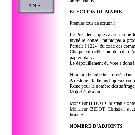
de secrétaire.
S.N.A.
ELECTION DU MAIRE
Premier tour de scrutin :
Le Président, après avoir donné 
invité le conseil municipal a pr
l’article l 122-4 du code des com
Chaque conseiller municipal, à l’
papier blanc.
Le dépouillement du vote a donné l
Nombre de bulletins trouvés dans 
A déduire : bulletins litigieux énu
Reste pour le nombre des suffrage
Majorité absolue :
Monsieur BIDOT Christian a obt
Monsieur BIDOT Christian ayant
installé.
NOMBRE D’ADJOINTS