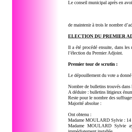
Le conseil municipal après en avoi
de maintenir à trois le nombre d’a
ELECTION DU PREMIER A
Il a été procédé ensuite, dans le
l’élection du Premier Adjoint.
Premier tour de scrutin :
Le dépouillement du vote a donné l
Nombre de bulletins trouvés dans 
A déduire : bulletins litigieux énu
Reste pour le nombre des suffrage
Majorité absolue :
Ont obtenu :
Madame MOULARD Sylvie : 14
Madame MOULARD Sylvie ayant 
immédiatement installée.