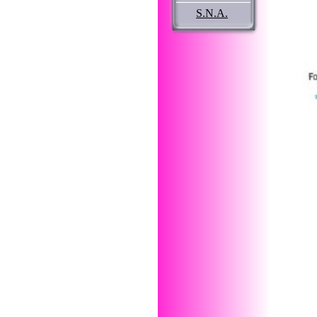
S.N.A.