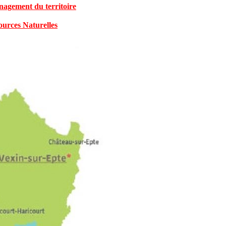
agement du territoire
ources Naturelles