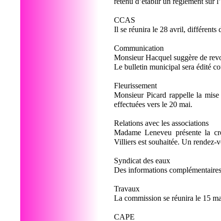
retenu d’établir un règlement sur l
CCAS
Il se réunira le 28 avril, différents
Communication
Monsieur Hacquel suggère de revoir 
Le bulletin municipal sera édité c
Fleurissement
Monsieur Picard rappelle la mise 
effectuées vers le 20 mai.
Relations avec les associations
Madame Leneveu présente la créa
Villiers est souhaitée. Un rendez
Syndicat des eaux
Des informations complémentaires 
Travaux
La commission se réunira le 15 ma
CAPE