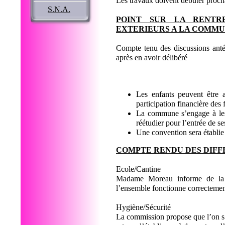
Les travaux doivent débuter proc
S.N.A.
POINT SUR LA RENTRE
EXTERIEURS A LA COMM
Compte tenu des discussions antér
après en avoir délibéré
Les enfants peuvent être 
participation financière des
La commune s’engage à les 
réétudier pour l’entrée de s
Une convention sera établie
COMPTE RENDU DES DIFF
Ecole/Cantine
Madame Moreau informe de la ge
l’ensemble fonctionne correcteme
Hygiène/Sécurité
La commission propose que l’on s’in