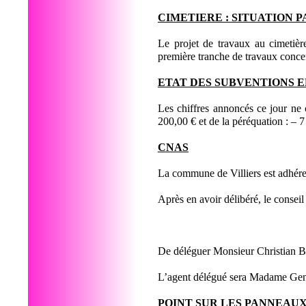
CIMETIERE : SITUATION 
Le projet de travaux au cimetièr
première tranche de travaux concer
ETAT DES SUBVENTIONS 
Les chiffres annoncés ce jour ne
200,00 € et de la péréquation : – 
CNAS
La commune de Villiers est adhér
Après en avoir délibéré, le conse
De déléguer Monsieur Christian 
L’agent délégué sera Madame 
POINT SUR LES PANNEAU