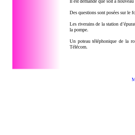
Il est demandé que soit à nouveau ét
Des questions sont posées sur le 
Les riverains de la station d’épur
la pompe.
Un poteau téléphonique de la rou
Télécom.
M