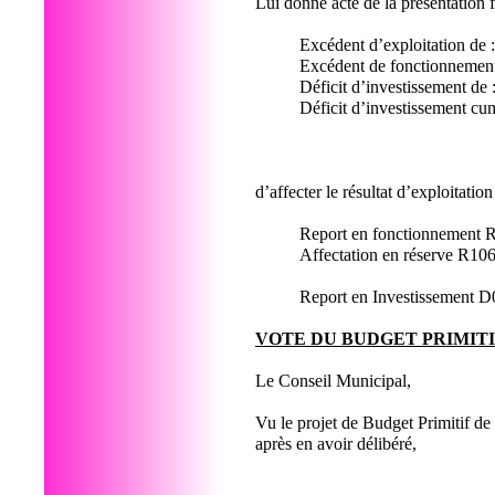
Lui donne acte de la présentation f
Excédent d’exploitat
Excédent de fonctionnemen
Déficit d’investissem
Déficit d’investissement
d’affecter le résultat d’exploitati
Report en foncti
Affectation en réserve R106
Report en Investi
VOTE DU BUDGET PRIMITIF
Le Conseil Municipal,
Vu le projet de Budget Primitif de
après en avoir délibéré,