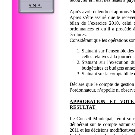
recouvrer et l’état des restes à pay
S.N.A.
Après avoir entendu et approuvé le
Après s’être assuré que le receve
bilan de l’exercice 2010, celui 
ordonnancés et qu’il a procédé à 
écritures.
Considérant que les opérations sont
Statuant sur l’ensemble de
celles relatives à la journé
Statuant sur l’exécution d
budgétaires et budgets anne
Statuant sur la comptabilité
Déclare que le compte de gestion d
l’ordonnateur, n’appelle ni observa
APPROBATION ET VOTE 
RESULTAT
Le Conseil Municipal, réuni sous
délibérant sur le compte administr
2011 et les décisions modificative