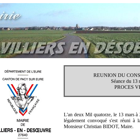
REUNION DU CONS
Séance du 13 
PROCES V
L'an deux Mil quatorze, le 13 mars à 
légalement convoqué s'est réuni à l
Monsieur Christian BIDOT, Maire.