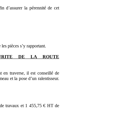
in d’assurer la pérennité de cet
 les pièces s’y rapportant.
URITE DE LA ROUTE
n traverse, il est conseillé de
eau et la pose d’un ralentisseur.
de travaux et 1 455,75 € HT de