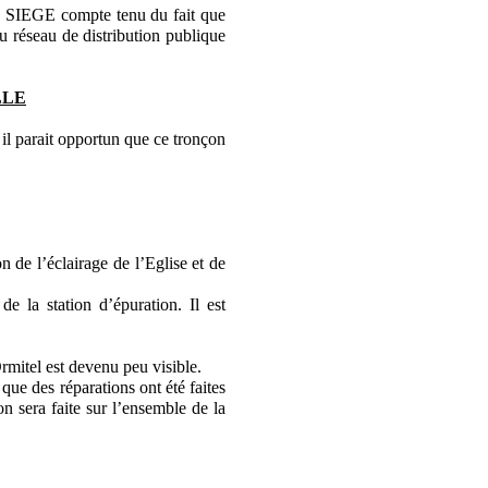
e SIEGE compte tenu du fait que
u réseau de distribution publique
LLE
l parait opportun que ce tronçon
n de l’éclairage de l’Eglise et de
 la station d’épuration. Il est
mitel est devenu peu visible.
ue des réparations ont été faites
n sera faite sur l’ensemble de la