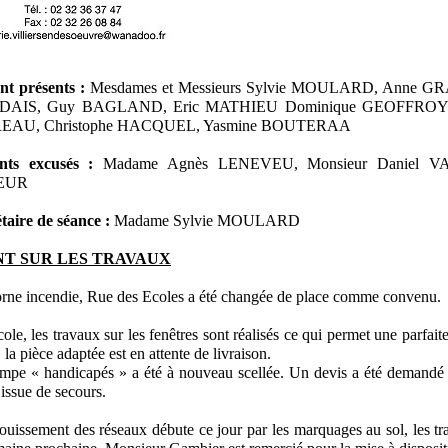
nt présents :
Mesdames et Messieurs Sylvie MOULARD, Anne GRA
AIS, Guy BAGLAND, Eric MATHIEU Dominique GEOFFROY Ma
EAU, Christophe HACQUEL, Yasmine BOUTERAA
nts excusés :
Madame Agnès LENEVEU, Monsieur Daniel VAN
EUR
taire de séance :
Madame Sylvie MOULARD
NT SUR LES TRAVAUX
rne incendie, Rue des Ecoles a été changée de place comme convenu.
cole, les travaux sur les fenêtres sont réalisés ce qui permet une parfaite 
, la pièce adaptée est en attente de livraison.
mpe « handicapés » a été à nouveau scellée. Un devis a été demandé
 issue de secours.
ouissement des réseaux débute ce jour par les marquages au sol, les t