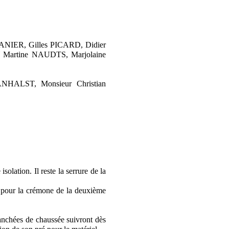
NIER, Gilles PICARD, Didier
rtine NAUDTS, Marjolaine
HALST, Monsieur Christian
isolation. Il reste la serrure de la
 pour la crémone de la deuxième
ranchées de chaussée suivront dès