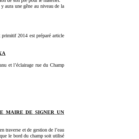
ion de son pré pour le matériel.
 y aura une gêne au niveau de la
primitif 2014 est préparé article
XA
anu et l’éclairage rue du Champ
E MAIRE DE SIGNER UN
n traverse et de gestion de l’eau
que le bord du champ soit utilisé