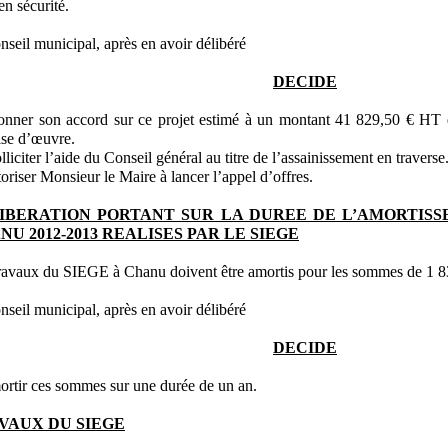
en sécurité.
nseil municipal, après en avoir délibéré
DECIDE
nner son accord sur ce projet estimé à un montant 41 829,50 € HT 
ise d’œuvre.
lliciter l’aide du Conseil général au titre de l’assainissement en traverse
oriser Monsieur le Maire à lancer l’appel d’offres.
IBERATION PORTANT SUR LA DUREE DE L’AMORTIS
NU 2012-2013 REALISES PAR LE SIEGE
ravaux du SIEGE à Chanu doivent être amortis pour les sommes de 1 8
nseil municipal, après en avoir délibéré
DECIDE
rtir ces sommes sur une durée de un an.
VAUX DU SIEGE