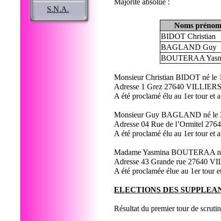
Majorité
S.N.A.
Noms prénoms
BIDOT Christian
BAGLAND Guy
BOUTERAA Yasm
Monsieur Christian BIDOT né le 1
Adresse 1 Grez 27640 VILLI
A été proclamé élu au 1er tour et 
Monsieur Guy BAGLAND né le 29
Adresse 04 Rue de l’Ormitel
A été proclamé élu au 1er tour et 
Madame Yasmina BOUTERAA née l
Adresse 43 Grande rue 2764
A été proclamée élue au 1er tour e
ELECTIONS DES SUPPLEA
Résultat du premier tour de scruti