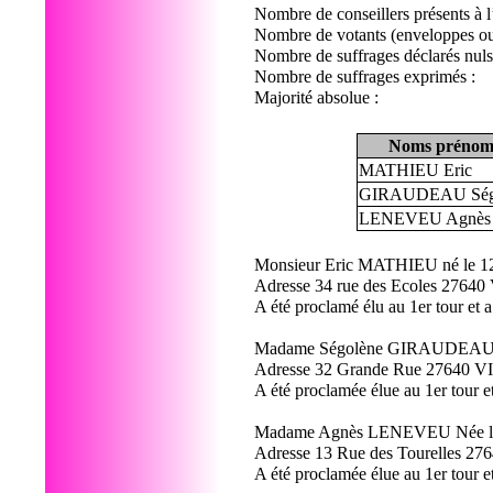
Nombre de conseillers présents 
Nombre de votants (enve
Nombre de suffrages déclarés nuls 
Nombre de suf
Majorité
Noms prénoms
MATHIEU Eric
GIRAUDEAU Ség
LENEVEU Agnès
Monsieur Eric MATHIEU né le 12
Adresse 34 rue des Ecoles 2
A été proclamé élu au 1er tour et 
Madame Ségolène GIRAUDEAU n
Adresse 32 Grande Rue 2764
A été proclamée élue au 1er tour e
Madame Agnès LENEVEU Née le 
Adresse 13 Rue des Tourelle
A été proclamée élue au 1er tour e