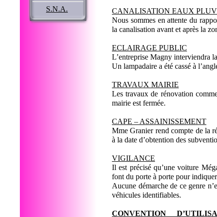
S.N.A.
CANALISATION EAUX PLUV
Nous sommes en attente du rappor
la canalisation avant et après la 
ECLAIRAGE PUBLIC
L’entreprise Magny interviendra l
Un lampadaire a été cassé à l’angle
TRAVAUX MAIRIE
Les travaux de rénovation commen
mairie est fermée.
CAPE – ASSAINISSEMENT
Mme Granier rend compte de la réu
à la date d’obtention des subventi
VIGILANCE
Il est précisé qu’une voiture M
font du porte à porte pour indiqu
Aucune démarche de ce genre n’e
véhicules identifiables.
CONVENTION D’UTILIS