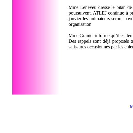
Mme Leneveu dresse le bilan de l
poursuivent, ATLEJ continue à pre
janvier les animateurs seront pay
organisation.
Mme Granier informe qu’il est temp
Des rappels sont déjà proposés tel
salissures occasionnés par les chi
M