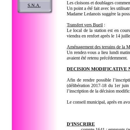
Les cloisons et doublages commen
S.N.A.
Un point a été fait avec les utilisat
Madame Ledanois suggère la possibi
Transfert vers Bueil
:
Le local de la station est en co
viendra en renfort après le 14 juille
Aménagement des terrains de la M
Un rendez-vous a lieu lundi matin
avaient été retenu précédemment.
DECISION MODIFICATIVE N
Afin de rendre possible l’inscrip
(délibération 2017-18 du 1er juin
l’inscription de la décision modifi
Le conseil municipal, après en avo
D’INSCRIRE
- compte 1641 : emprunts (r