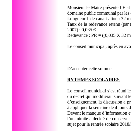
Monsieur le Maire présente l’Et
domaine public communal par les o
Longueur L de canalisation : 32 m
Taux de la redevance retenu (par 
2007) : 0,035 €.
Redevance : PR = ((0,035 X 32 m)
Le conseil municipal, après en avo
D’accepter cette somme.
RYTHMES SCOLAIRES
Le conseil municipal s’est réuni le
du décret qui modifierait suivant l
d’enseignement, la discussion a 
à appliquer la semaine de 4 jours 
Devant le manque d’information et 
l’unanimité a décidé de conserver 
sujet pour la rentrée scolaire 201