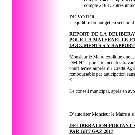
- compte 2188 : autres immo
DE VOTER
L’équilibre du budget en section 
REPORT DE LA DELIBERA
POUR LA MATERNELLE ET
DOCUMENTS S’Y RAPPOR
Monsieur le Maire explique que la d
DM N° 2 pour financer les travaux
court terme auprès du Crédit Ag
remboursable par anticipation sans 
€.
Le conseil municipal, après en av
D’autoriser Monsieur le Maire à sign
DELIBERATION PORTANT 
PAR GRT GAZ 2017