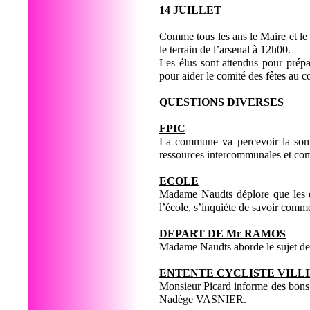
14 JUILLET
Comme tous les ans le Maire et le c
le terrain de l’arsenal à 12h00.
Les élus sont attendus pour prépar
pour aider le comité des fêtes au c
QUESTIONS DIVERSES
FPIC
La commune va percevoir la somm
ressources intercommunales et co
ECOLE
Madame Naudts déplore que les él
l’école, s’inquiète de savoir comme
DEPART DE Mr RAMOS
Madame Naudts aborde le sujet d
ENTENTE CYCLISTE VILL
Monsieur Picard informe des bons
Nadège VASNIER.