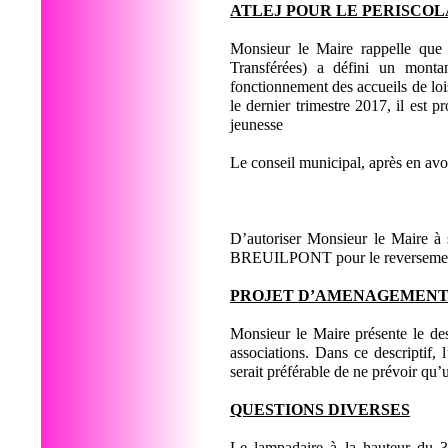
ATLEJ POUR LE PERISCOL
Monsieur le Maire rappelle qu
Transférées) a défini un mont
fonctionnement des accueils de loi
le dernier trimestre 2017, il est p
jeunesse
Le conseil municipal, après en av
D’autoriser Monsieur le Maire à
BREUILPONT pour le reversement 
PROJET D’AMENAGEMENT
Monsieur le Maire présente le des
associations. Dans ce descriptif, 
serait préférable de ne prévoir qu’u
QUESTIONS DIVERSES
Le lampadaire à la hauteur du 3