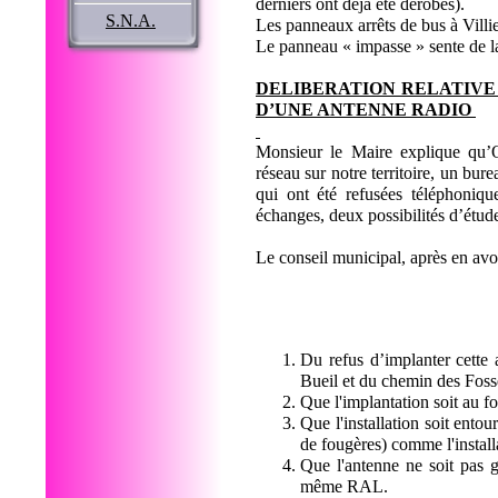
derniers ont déjà été dérobés).
S.N.A.
Les panneaux arrêts de bus à Villi
Le panneau « impasse » sente de la
DELIBERATION RELATIVE
D’UNE ANTENNE RADIO
Monsieur le Maire explique qu’
réseau sur notre territoire, un bur
qui ont été refusées téléphoniqu
échanges, deux possibilités d’étu
Le conseil municipal, après en avo
Du refus d’implanter cette a
Bueil et du chemin des Fos
Que l'implantation soit au f
Que l'installation soit ento
de fougères) comme l'instal
Que l'antenne ne soit pas 
même RAL.