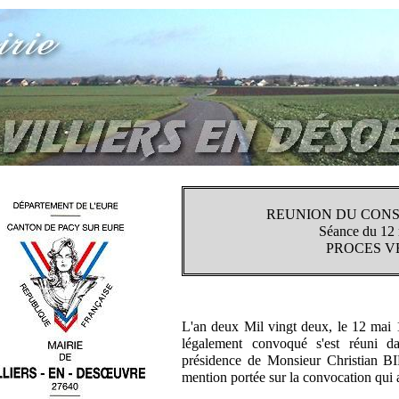
REUNION DU CONS
Séance du 12
PROCES V
L'an deux Mil vingt deux, le 12 mai 
légalement convoqué s'est réuni da
présidence de Monsieur Christian B
mention portée sur la convocation qui a