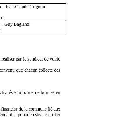
ton – Jean-Claude Grignon –
eu
 – Guy Bagland –
n
éaliser par le syndicat de voirie
t convenu que chacun collecte des
tivités et informe de la mise en
t financier de la commune lié aux
endant la période estivale du 1er