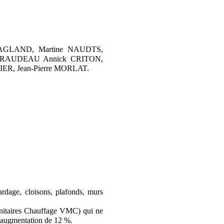
 BAGLAND, Martine NAUDTS,
GIRAUDEAU Annick CRITON,
ER, Jean-Pierre MORLAT.
rdage, cloisons, plafonds, murs
e Sanitaires Chauffage VMC) qui ne
e augmentation de 12 %.