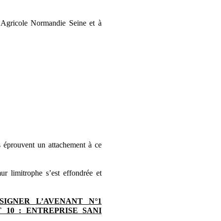
t Agricole Normandie Seine et à
us éprouvent un attachement à ce
ur limitrophe s’est effondrée et
SIGNER L’AVENANT N°1
 10 : ENTREPRISE SANI