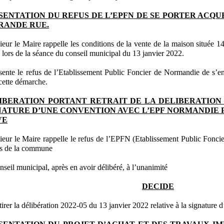
SENTATION DU REFUS DE L’EPFN DE SE PORTER ACQU
GRANDE RUE.
eur le Maire rappelle les conditions de la vente de la maison située 1
s lors de la séance du conseil municipal du 13 janvier 2022.
ésente le refus de l’Etablissement Public Foncier de Normandie de s
cette démarche.
IBERATION PORTANT RETRAIT DE LA DELIBERATION 
NATURE D’UNE CONVENTION AVEC L’EPF NORMANDIE P
VE
eur le Maire rappelle le refus de l’EPFN (Etablissement Public Fonc
ès de la commune
nseil municipal, après en avoir délibéré, à l’unanimité
DECIDE
tirer la délibération 2022-05 du 13 janvier 2022 relative à la signatur