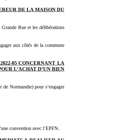
EREUR DE LA MAISON DU
4 Grande Rue et les délibérations
’engager aux côtés de la commune
2022-05 CONCERNANT LA
OUR L’ACHAT D’UN BIEN
ier de Normandie) pour s’engager
e d’une convention avec l’EPFN.