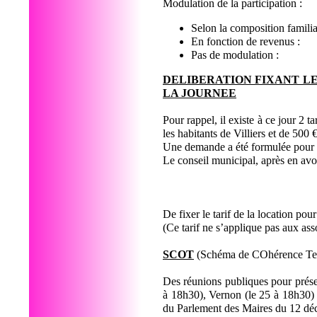
Modulation de la participation :
Selon la composition famili
En fonction de revenus
Pas de modulation 
DELIBERATION FIXANT LE
LA JOURNEE
Pour rappel, il existe à ce jour 2 t
les habitants de Villiers et de 500 
Une demande a été formulée pour l
Le conseil municipal, après en avo
De fixer le tarif de la location p
(Ce tarif ne s’applique pas aux as
SCOT
(Schéma de COhérence Ter
Des réunions publiques pour prése
à 18h30), Vernon (le 25 à 18h30) e
du Parlement des Maires du 12 d