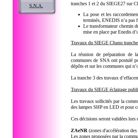
tranches 1 et 2 du SIEGE27 sur Ch
S.N.A.
La pose et les raccordement
terminés, ENEDIS n’a pas fi
Le transformateur chemin du
mise en place par Enedis d’
Travaux du SIEGE Chanu tranche
La réunion de préparation de 
communes de SNA ont postulé pour
dépôts et sur les communes qui n’ont
La tranche 3 des travaux d’efface
Travaux du SIEGE éclairage publ
Les travaux sollicités par la com
des lampes SHP en LED et pour cer
Ces décisions seront validées lo
ZAeNR
(zones d'accélération des
Les zones proposées par la commu