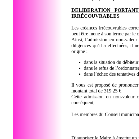
DELIBERATION PORTAN
IRRÉCOUVRABLES
Les créances irrécouvrables corre
peut être mené à son terme par le
Ainsi, l’admission en non-valeur
diligences qu’il a effectuées, il 
origine :
dans la situation du débiteur 
dans le refus de l’ordonnateu
dans l’échec des tentatives 
Il vous est proposé de prononcer 
montant total de 319,25 €.
Cette admission en non-valeur c
conséquent,
Les membres du Conseil municipal
D’autoriser le Maire à émettre un