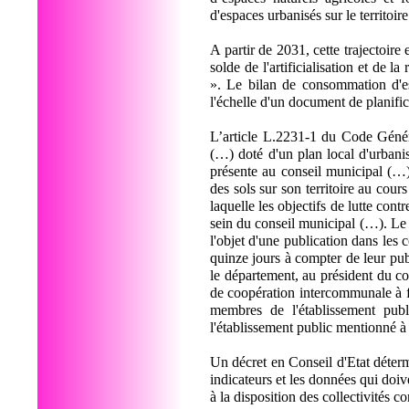
d'espaces urbanisés sur le territoi
A partir de 2031, cette trajectoire
solde de l'artificialisation et de 
». Le bilan de consommation d'esp
l'échelle d'un document de planif
L’article L.2231-1 du Code Génér
(…) doté d'un plan local d'urban
présente au conseil municipal (…), 
des sols sur son territoire au cou
laquelle les objectifs de lutte contr
sein du conseil municipal (…). Le d
l'objet d'une publication dans les 
quinze jours à compter de leur publ
le département, au président du con
de coopération intercommunale à 
membres de l'établissement pub
l'établissement public mentionné 
Un décret en Conseil d'Etat détermi
indicateurs et les données qui doive
à la disposition des collectivités co