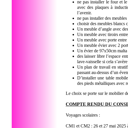
ne pas installer le four et 
avec des plaques à inducti
l’avenir.
ne pas installer des meuble
choisir des meubles blancs c
Un meuble d’angle avec des 
Un meuble avec tiroirs entre
Un meuble avec porte entre 
Un meuble évier avec 2 po
Un évier de 97x50cm malta 
des laisser libre l’espace en
lave-vaisselle si cela s’avè
Un plan de travail en strat
passant au-dessus d’un évent
D’installer une table mobi
des pieds métalliques avec r
Le choix se porte sur le mobili
COMPTE RENDU DU CONSE
Voyages scolaires :
CM1 et CM2 : 26 et 27 mai 2025 