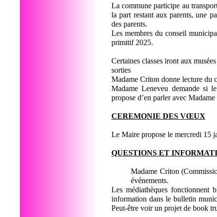
La commune participe au transport 
la part restant aux parents, une p
des parents.
Les membres du conseil municipal
primitif 2025.
Certaines classes iront aux musées 
sorties
Madame Criton donne lecture du
Madame Leneveu demande si le p
propose d’en parler avec Madame
CEREMONIE DES VŒUX
Le Maire propose le mercredi 15 
QUESTIONS ET INFORMAT
Madame Criton (Commission 
événements.
Les médiathèques fonctionnent bie
information dans le bulletin munic
Peut-être voir un projet de book t