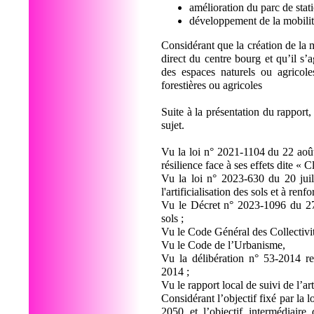
amélioration du parc de sta
développement de la mobilit
Considérant que la création de la
direct du centre bourg et qu’il s’
des espaces naturels ou agricole
forestières ou agricoles
Suite à la présentation du rapport
sujet.
Vu la loi n° 2021-1104 du 22 août
résilience face à ses effets dite « 
Vu la loi n° 2023-630 du 20 juill
l'artificialisation des sols et à r
Vu le Décret n° 2023-1096 du 27 n
sols ;
Vu le Code Général des Collectivit
Vu le Code de l’Urbanisme,
Vu la délibération n° 53-2014 re
2014 ;
Vu le rapport local de suivi de l’ar
Considérant l’objectif fixé par la l
2050 et l’objectif intermédiaire