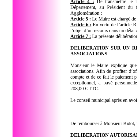
Article 4 :
De transmettre le r
Département, au Président du 
Agglomération ;
Article 5 :
Le Maire est chargé de 
Article 6 :
En vertu de l’article R.
l’objet d’un recours dans un délai
Article 7 :
La présente délibération
DELIBERATION SUR UN R
ASSOCIATIONS
Monsieur le Maire explique que 
associations. Afin de profiter d
compte et de ce fait le paiement p
exceptionnel, a payé personnelle
208,00 € TTC.
Le conseil municipal après en avoi
De rembourser à Monsieur Bidot, p
DELIBERATION AUTORISAN