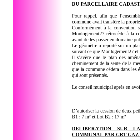
DU PARCELLAIRE CADASTR
Pour rappel, afin que l’ensembl
commune avait transféré la proprié
Conformément à la convention s
Monlogement27 rétrocède à la co
avant de les passer en domaine pub
Le géomètre a reporté sur un plan
suivant ce que Monlogement27 et
Il s’avère que le plan des aména
cheminement de la sente de la mess
que la commune cédera dans les 
qui sont présentés.
Le conseil municipal après en avoir
D’autoriser la cession de deux pe
B1 : 7 m² et Lot B2 : 17 m²
DELIBERATION SUR L
COMMUNAL PAR GRT GAZ 