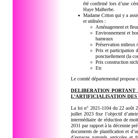
été confirmé lors d’une cé
Haye Malherbe.
Madame Criton qui y a assis
et utilisées :
Aménagement et fleuri
Environnement et bonn
hameaux
Préservation milieux n
Prix et participation
ponctuellement (la co
Prix construction nic
Etc
Le comité départemental propose d
DELIBERATION PORTANT 
L’ARTIFICIALISATION DES
La loi n° 2021-1104 du 22 août 2
juillet 2023 fixe l’objectif d’atte
intermédiaire de réduction de moit
2031 par rapport à la décennie préc
documents de planification et d’
d’espaces naturels agricoles et 