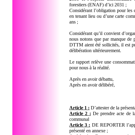
forestiers (ENAF) d’ici 2031 ;
Considérant l’obligation pour l
en tenant lieu ou d’une carte commun
ans ;
Considérant qu’il convient d’orga
nous notons que par manque de pré
DTTM aient été sollicités, il est 
délibération ultérieurement.
Le rapport relève une consommatio
pour nous à la réalité.
Après en avoir débattu,
Après en avoir délibéré,
Article 1 :
D’attester de la présentat
Article 2 :
De prendre acte de la t
communal
Article 3 :
DE REPORTER l’approbat
présenté en annexe ;