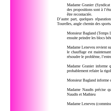
Madame Granier (Syndicat d
des propositions sont à l’étu
être recontactée.
D’autre part, quelques réparatio
Tourelles, angle chemin des sports
Monsieur Bagland (Temps Lib
ensuite peindre les blocs bét
Madame Leneveu revient sur 
le chauffage est maintenant
résoudre le problème, l’entr
Madame Granier informe que
probablement refaire la rigol
Monsieur Bagland informe q
Madame Naudts précise que
Naudts et Mathieu
Madame Leneveu (commission