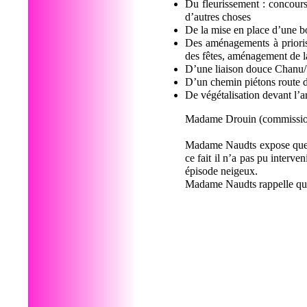
Du fleurissement : concours
d’autres choses
De la mise en place d’une bo
Des aménagements à priorise
des fêtes, aménagement de la
D’une liaison douce Chanu/V
D’un chemin piétons route
De végétalisation devant l’
Madame Drouin (commission s
Madame Naudts expose que l
ce fait il n’a pas pu interv
épisode neigeux.
Madame Naudts rappelle que l