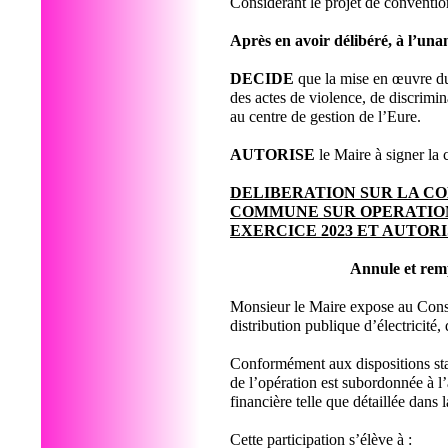
Considérant le projet de conventi
Après en avoir délibéré, à l’un
DECIDE
que la mise en œuvre du 
des actes de violence, de discrimi
au centre de gestion de l’Eure.
AUTORISE
le Maire à signer la 
DELIBERATION SUR LA CO
COMMUNE SUR OPERATIO
EXERCICE 2023 ET AUTOR
Annule et remp
Monsieur le Maire expose au Conse
distribution publique d’électricité
Conformément aux dispositions stat
de l’opération est subordonnée à 
financière telle que détaillée dan
Cette participation s’élève à :