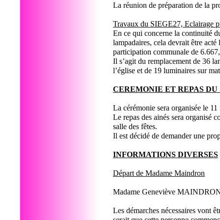
La réunion de préparation de la 
Travaux du SIEGE27, Eclairage pu
En ce qui concerne la continuité 
lampadaires, cela devrait être act
participation communale de 6.667
Il s’agit du remplacement de 36 l
l’église et de 19 luminaires sur mat
CEREMONIE ET REPAS DU
La cérémonie sera organisée le 11
Le repas des ainés sera organisé 
salle des fêtes.
Il est décidé de demander une prop
INFORMATIONS DIVERSES
Départ de Madame Maindron
Madame Geneviève MAINDRON souhai
Les démarches nécessaires vont êt
serait que cette personne commence