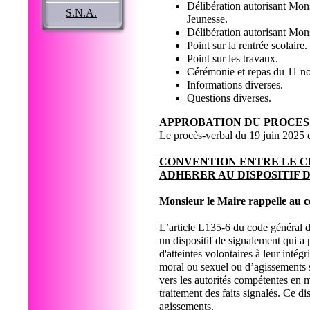
Délibération autorisant Mons
S.N.A.
Jeunesse.
Délibération autorisant Mon
Point sur la rentrée scolaire.
Point sur les travaux.
Cérémonie et repas du 11 
Informations diverses.
Questions diverses.
APPROBATION DU PROCES
Le procès-verbal du 19 juin 2025 
CONVENTION ENTRE LE CD
ADHERER AU DISPOSITIF 
Monsieur le Maire rappelle au c
L’article L135-6 du code général d
un dispositif de signalement qui a 
d'atteintes volontaires à leur inté
moral ou sexuel ou d’agissements se
vers les autorités compétentes en 
traitement des faits signalés. Ce d
agissements.