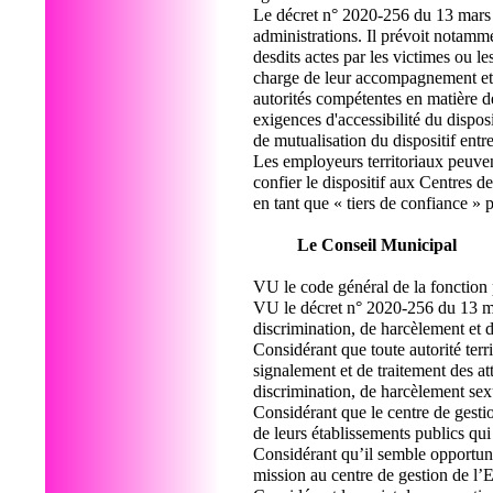
Le décret n° 2020-256 du 13 mars 2
administrations. Il prévoit notamme
desdits actes par les victimes ou le
charge de leur accompagnement et d
autorités compétentes en matière de 
exigences d'accessibilité du disposi
de mutualisation du dispositif entr
Les employeurs territoriaux peuven
confier le dispositif aux Centres d
en tant que « tiers de confiance » 
Le Conseil Municipal
VU le code général de la fonction
VU le décret n° 2020-256 du 13 mar
discrimination, de harcèlement et 
Considérant que toute autorité terri
signalement et de traitement des att
discrimination, de harcèlement sex
Considérant que le centre de gestion
de leurs établissements publics qu
Considérant qu’il semble opportun,
mission au centre de gestion de l’