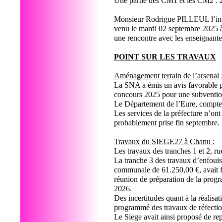
Une partie des CM1 et les CM2 
Monsieur Rodrigue PILLEUL l’inspe
venu le mardi 02 septembre 2025 à 
une rencontre avec les enseignantes
POINT SUR LES TRAVAUX
Aménagement terrain de l’arsenal 
La SNA a émis un avis favorable p
concours 2025 pour une subventio
Le Département de l’Eure, compte t
Les services de la préfecture n’ont
probablement prise fin septembre.
Travaux du SIEGE27 à Chanu :
Les travaux des tranches 1 et 2, 
La tranche 3 des travaux d’enfouis
communale de 61.250,00 €, avait fai
réunion de préparation de la prog
2026.
Des incertitudes quant à la réalisa
programmé des travaux de réfecti
Le Siege avait ainsi proposé de rep