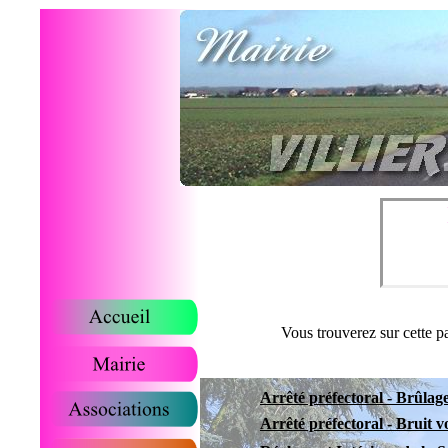
Vous trouverez sur cette p
Arrêté préfectoral - Brûlage
Arrêté préfectoral - Bruit v